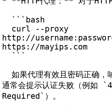
* **HTTP代理：** 对于H
  ```bash

  curl --proxy 
http://username:passwor
https://mayips.com

  ```

  如果代理有效且密码正确，响应会显示网页内容。如果有错误，
通常会提示认证失败（例如 `407 P
Required`）。
