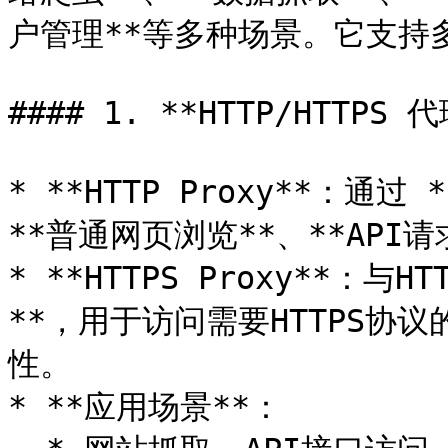
户管理**等多种场景。它支持
#### 1. **HTTP/HTTPS 代
* **HTTP Proxy**：通
**普通网页浏览**、**API请求
* **HTTPS Proxy**：
**，用于访问需要HTTPS协
性。

* **应用场景**：
